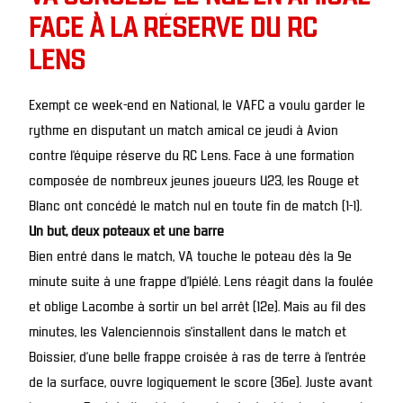
FACE À LA RÉSERVE DU RC
LENS
Exempt ce week-end en National, le VAFC a voulu garder le
rythme en disputant un match amical ce jeudi à Avion
contre l’équipe réserve du RC Lens. Face à une formation
composée de nombreux jeunes joueurs U23, les Rouge et
Blanc ont concédé le match nul en toute fin de match (1-1).
Un but, deux poteaux et une barre
Bien entré dans le match, VA touche le poteau dès la 9e
minute suite à une frappe d’Ipiélé. Lens réagit dans la foulée
et oblige Lacombe à sortir un bel arrêt (12e). Mais au fil des
minutes, les Valenciennois s’installent dans le match et
Boissier, d’une belle frappe croisée à ras de terre à l’entrée
de la surface, ouvre logiquement le score (36e). Juste avant