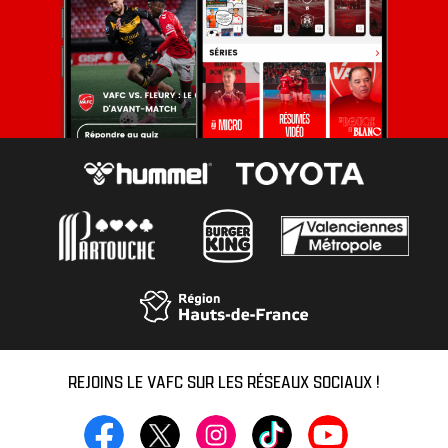
REJOINS LE VAFC SUR LES RÉSEAUX SOCIAUX !