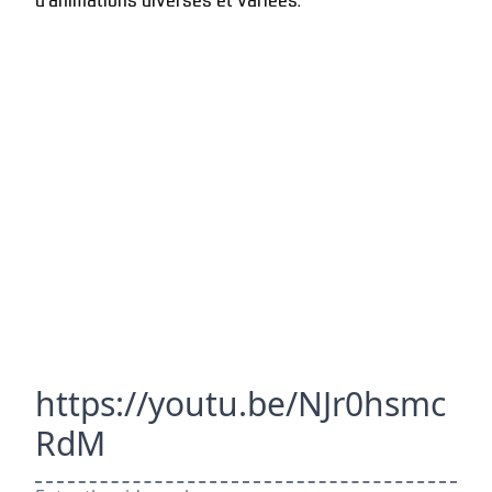
https://youtu.be/NJr0hsmc
RdM