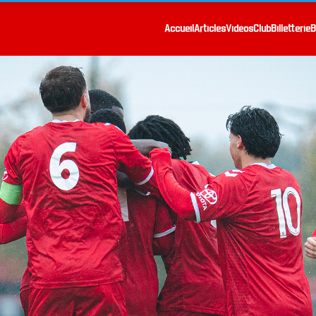
Accueil
Articles
Vidéos
Club
Billetterie
B