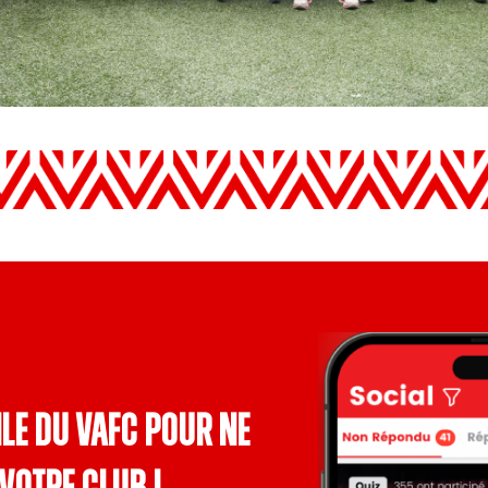
le du VAFC pour ne