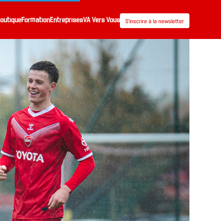
outique
Formation
Entreprises
VA Vers Vous
S’inscrire à la newsletter