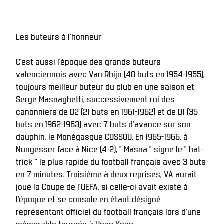
Les buteurs à l'honneur
C’est aussi l’époque des grands buteurs 
valenciennois avec Van Rhijn (40 buts en 1954-1955), 
toujours meilleur buteur du club en une saison et 
Serge Masnaghetti, successivement roi des 
canonniers de D2 (21 buts en 1961-1962) et de D1 (35 
buts en 1962-1963) avec 7 buts d’avance sur son 
dauphin, le Monégasque COSSOU. En 1965-1966, à 
Nungesser face à Nice (4-2), " Masna " signe le " hat-
trick " le plus rapide du football français avec 3 buts 
en 7 minutes. Troisième à deux reprises, VA aurait 
joué la Coupe de l’UEFA, si celle-ci avait existé à 
l’époque et se console en étant désigné 
représentant officiel du football français lors d’une 
mémorable tournée à Hong Kong. 