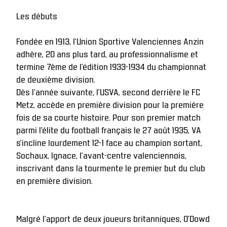
Les débuts
Fondée en 1913, l’Union Sportive Valenciennes Anzin 
adhère, 20 ans plus tard, au professionnalisme et 
termine 7ème de l’édition 1933-1934 du championnat 
de deuxième division.
Dès l’année suivante, l’USVA, second derrière le FC 
Metz, accède en première division pour la première 
fois de sa courte histoire. Pour son premier match 
parmi l’élite du football français le 27 août 1935, VA 
s’incline lourdement 12-1 face au champion sortant, 
Sochaux, Ignace, l’avant-centre valenciennois, 
inscrivant dans la tourmente le premier but du club 
en première division.
Malgré l’apport de deux joueurs britanniques, O’Dowd 