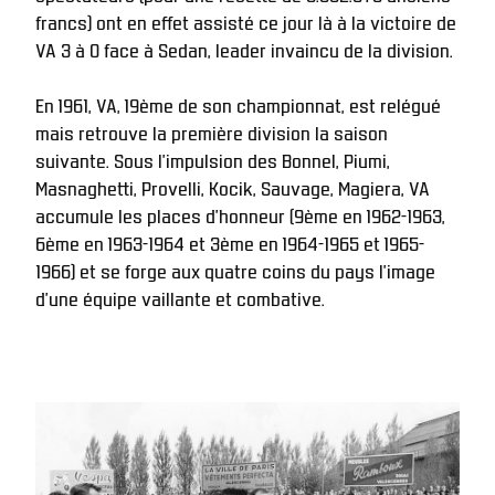
francs) ont en effet assisté ce jour là à la victoire de 
VA 3 à 0 face à Sedan, leader invaincu de la division. 
En 1961, VA, 19ème de son championnat, est relégué 
mais retrouve la première division la saison 
suivante. Sous l’impulsion des Bonnel, Piumi, 
Masnaghetti, Provelli, Kocik, Sauvage, Magiera, VA 
accumule les places d’honneur (9ème en 1962-1963, 
6ème en 1963-1964 et 3ème en 1964-1965 et 1965-
1966) et se forge aux quatre coins du pays l’image 
d’une équipe vaillante et combative. 