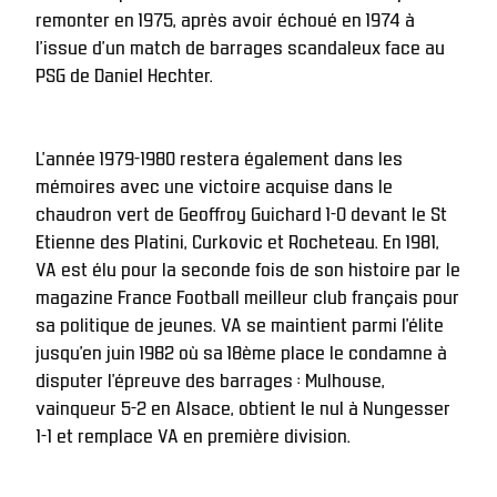
remonter en 1975, après avoir échoué en 1974 à 
l’issue d’un match de barrages scandaleux face au 
PSG de Daniel Hechter. 
L’année 1979-1980 restera également dans les 
mémoires avec une victoire acquise dans le 
chaudron vert de Geoffroy Guichard 1-0 devant le St 
Etienne des Platini, Curkovic et Rocheteau. En 1981, 
VA est élu pour la seconde fois de son histoire par le 
magazine France Football meilleur club français pour 
sa politique de jeunes. VA se maintient parmi l’élite 
jusqu’en juin 1982 où sa 18ème place le condamne à 
disputer l’épreuve des barrages : Mulhouse, 
vainqueur 5-2 en Alsace, obtient le nul à Nungesser 
1-1 et remplace VA en première division.