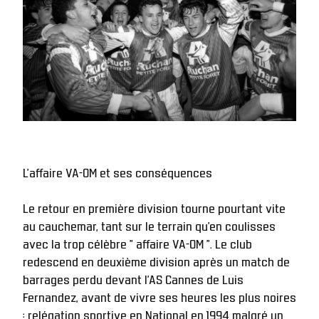
L'affaire VA-OM et ses conséquences
Le retour en première division tourne pourtant vite 
au cauchemar, tant sur le terrain qu’en coulisses 
avec la trop célèbre " affaire VA-OM ". Le club 
redescend en deuxième division après un match de 
barrages perdu devant l’AS Cannes de Luis 
Fernandez, avant de vivre ses heures les plus noires 
: relégation sportive en National en 1994 malgré un 