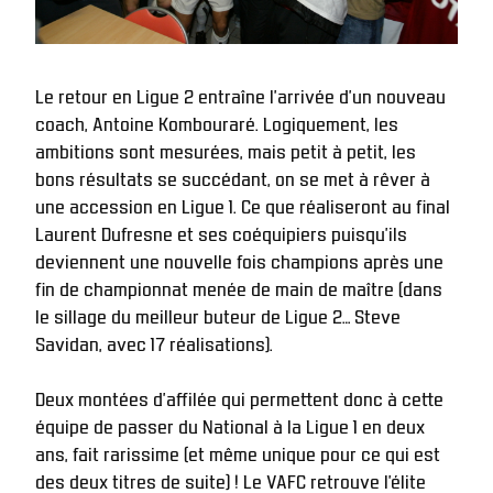
Le retour en Ligue 2 entraîne l’arrivée d’un nouveau 
coach, Antoine Kombouraré. Logiquement, les 
ambitions sont mesurées, mais petit à petit, les 
bons résultats se succédant, on se met à rêver à 
une accession en Ligue 1. Ce que réaliseront au final 
Laurent Dufresne et ses coéquipiers puisqu’ils 
deviennent une nouvelle fois champions après une 
fin de championnat menée de main de maître (dans 
le sillage du meilleur buteur de Ligue 2… Steve 
Savidan, avec 17 réalisations). 
Deux montées d’affilée qui permettent donc à cette 
équipe de passer du National à la Ligue 1 en deux 
ans, fait rarissime (et même unique pour ce qui est 
des deux titres de suite) ! Le VAFC retrouve l’élite 