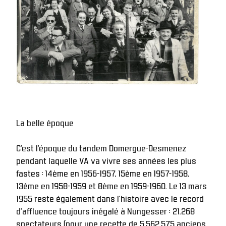
La belle époque
C’est l’époque du tandem Domergue-Desmenez 
pendant laquelle VA va vivre ses années les plus 
fastes : 14ème en 1956-1957, 15ème en 1957-1958, 
13ème en 1958-1959 et 8ème en 1959-1960. Le 13 mars 
1955 reste également dans l’histoire avec le record 
d’affluence toujours inégalé à Nungesser : 21.268 
spectateurs (pour une recette de 5.562.575 anciens 