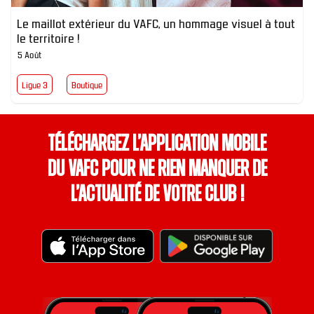
Le maillot extérieur du VAFC, un hommage visuel à tout
le territoire !
5 Août
Ligue 3
Boutique
Téléchargez l’application mobile
du VAFC pour ne rien manquer de
l’actualité de votre club !