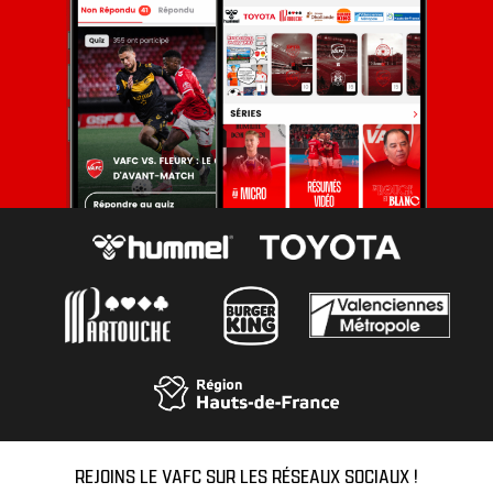
REJOINS LE VAFC SUR LES RÉSEAUX SOCIAUX !