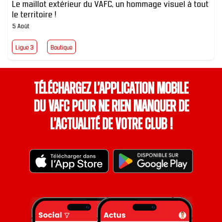
Le maillot extérieur du VAFC, un hommage visuel à tout
le territoire !
5 Août
Ligue 3
Boutique
Téléchargez l’application mobile
du VAFC pour ne rien manquer de
l’actualité de votre club !