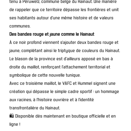
tenu à Péruwelz, commune belge du Hainaut. Une manière
de rappeler que ce territoire dépasse les frontières et unit
ses habitants autour d’une même histoire et de valeurs
communes.
Des bandes rouge et jaune comme le Hainaut
À ce noir profond viennent s’ajouter deux bandes rouge et
jaune, complétant ainsi le triptyque de couleurs du Hainaut.
Le blason de la province est d’ailleurs apposé en bas à
droite du maillot, renforçant l’attachement territorial et
symbolique de cette nouvelle tunique.
Avec ce troisième maillot, le VAFC et Hummel signent une
création qui dépasse le simple cadre sportif : un hommage
aux racines, à l’histoire ouvrière et à l’identité
transfrontalière du Hainaut.
🛍️ Disponible dès maintenant en boutique officielle et
en
ligne
!