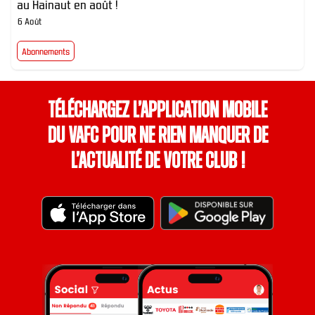
au Hainaut en août !
6 Août
Abonnements
Téléchargez l’application mobile
du VAFC pour ne rien manquer de
l’actualité de votre club !