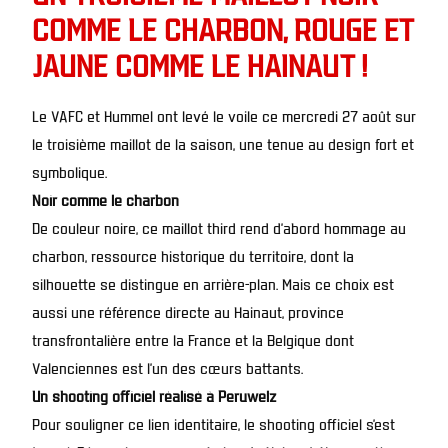
COMME LE CHARBON, ROUGE ET
JAUNE COMME LE HAINAUT !
Le VAFC et Hummel ont levé le voile ce mercredi 27 août sur
le troisième maillot de la saison, une tenue au design fort et
symbolique.
Noir comme le charbon
De couleur noire, ce maillot third rend d’abord hommage au
charbon, ressource historique du territoire, dont la
silhouette se distingue en arrière-plan. Mais ce choix est
aussi une référence directe au Hainaut, province
transfrontalière entre la France et la Belgique dont
Valenciennes est l’un des cœurs battants.
Un shooting officiel réalisé à Peruwelz
Pour souligner ce lien identitaire, le shooting officiel s’est