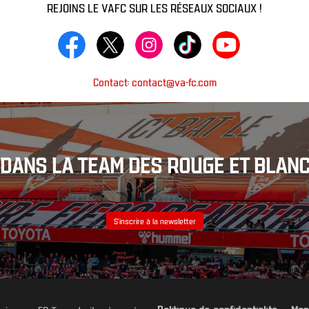
REJOINS LE VAFC SUR LES RÉSEAUX SOCIAUX !
Contact: contact@va-fc.com
DANS LA TEAM DES ROUGE ET BLANC
S’inscrire à la newsletter
Politique de confidentialité
Men