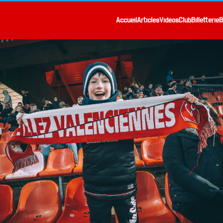
Accueil
Articles
Vidéos
Club
Billetterie
B