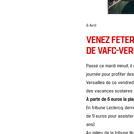
6 Avril
VENEZ FÊTER
DE VAFC-VER
Passé ce mardi minuit, il 
journée pour profiter des
Versailles de ce vendredi 
des vacances scolaires e
À partir de 6 euros la pl
En tribune Leclercq, derri
de 9 euros pour assister
ans).
Au milieu de la tribune Nu