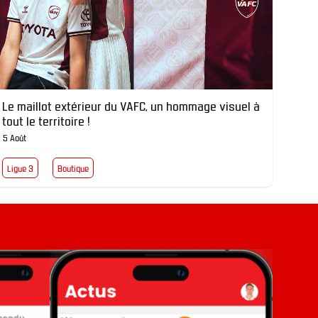
Le maillot extérieur du VAFC, un hommage visuel à
tout le territoire !
5 Août
Ligue 3
Boutique