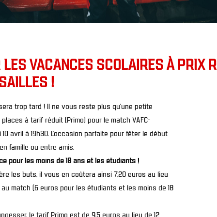
 LES VACANCES SCOLAIRES À PRIX 
SAILLES !
sera trop tard ! Il ne vous reste plus qu’une petite
 places à tarif réduit (Primo) pour le match VAFC-
10 avril à 19h30. L’occasion parfaite pour fêter le début
n famille ou entre amis.
ace pour les moins de 18 ans et les étudiants !
ère les buts, il vous en coûtera ainsi 7,20 euros au lieu
 au match (6 euros pour les étudiants et les moins de 18
ngesser, le tarif Primo est de 9,5 euros au lieu de 12