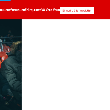
outique
Formation
Entreprises
VA Vers Vous
S’inscrire à la newsletter