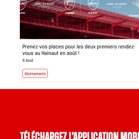
Prenez vos places pour les deux premiers rendez-
vous au Hainaut en août !
6 Août
Abonnements
Téléchargez l’application mobi