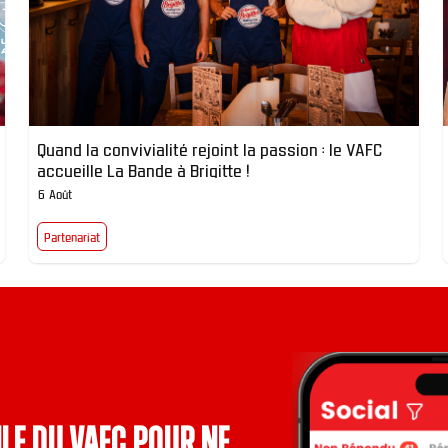
Quand la convivialité rejoint la passion : le VAFC
accueille La Bande à Brigitte !
6 Août
Partenariat
le du VAFC pour ne