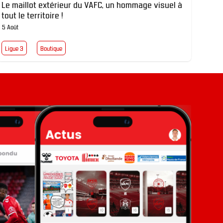
Le maillot extérieur du VAFC, un hommage visuel à
tout le territoire !
5 Août
Ligue 3
Boutique