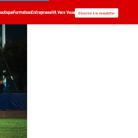
outique
Formation
Entreprises
VA Vers Vous
S’inscrire à la newsletter