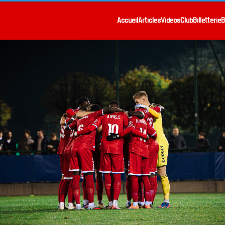
Accueil
Articles
Vidéos
Club
Billetterie
B