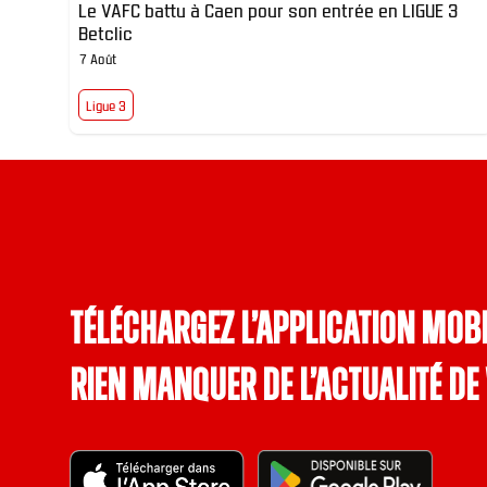
Le VAFC battu à Caen pour son entrée en LIGUE 3
Betclic
7 Août
Ligue 3
Téléchargez l’application mobi
rien manquer de l’actualité de 