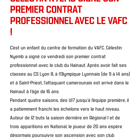
PREMIER CONTRAT
PROFESSIONNEL AVEC LE VAFC
!
C’est un enfant du centre de formation du VAFC. Célestin
Nyemb a signé ce vendredi son premier contrat
professionnel avec le club du Hainaut. Après avoir fait ses
classes au CS Lyon 8, à l’Olympique Lyonnais (de 9 à 14 ans)
et à Saint-Priest, l’attaquant camerounais est arrivé dans le
Hainaut à l’âge de 16 ans.
Pendant quatre saisons, des U17 jusqu’à l’équipe première, il
a patiemment franchi les échelons vers le haut niveau.
Auteur de 12 buts la saison dernière en Régional 1 et de
trois apparitions en National, le joueur de 20 ans espère
désormais poursuivre son ascension avec son club