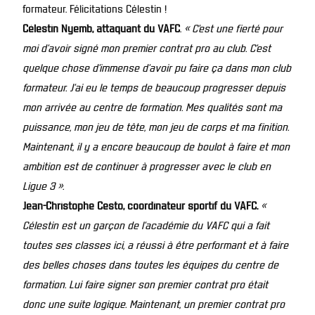
formateur. Félicitations Célestin !
Célestin Nyemb, attaquant du VAFC
.
« C’est une fierté pour
moi d’avoir signé mon premier contrat pro au club. C’est
quelque chose d’immense d’avoir pu faire ça dans mon club
formateur. J’ai eu le temps de beaucoup progresser depuis
mon arrivée au centre de formation. Mes qualités sont ma
puissance, mon jeu de tête, mon jeu de corps et ma finition.
Maintenant, il y a encore beaucoup de boulot à faire et mon
ambition est de continuer à progresser avec le club en
Ligue 3 ».
Jean-Christophe Cesto, coordinateur sportif du VAFC.
«
Célestin est un garçon de l’académie du VAFC qui a fait
toutes ses classes ici, a réussi à être performant et à faire
des belles choses dans toutes les équipes du centre de
formation. Lui faire signer son premier contrat pro était
donc une suite logique. Maintenant, un premier contrat pro