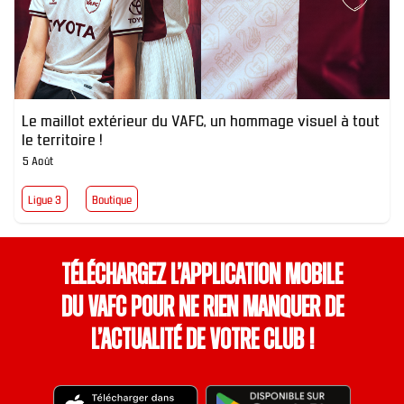
Le maillot extérieur du VAFC, un hommage visuel à tout
le territoire !
5 Août
Ligue 3
Boutique
Téléchargez l’application mobile
du VAFC pour ne rien manquer de
l’actualité de votre club !