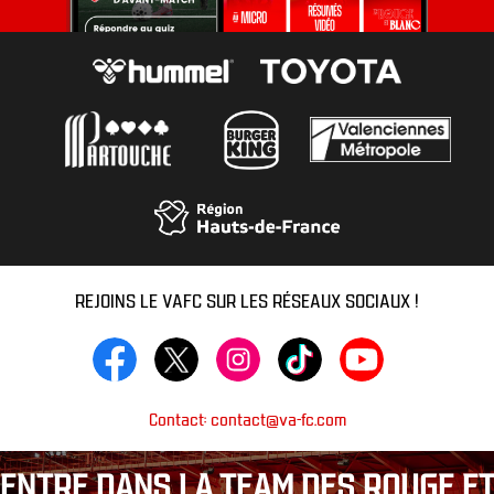
REJOINS LE VAFC SUR LES RÉSEAUX SOCIAUX !
Contact: contact@va-fc.com
ENTRE DANS LA TEAM DES ROUGE ET