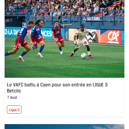
Le VAFC battu à Caen pour son entrée en LIGUE 3
Betclic
7 Août
Ligue 3