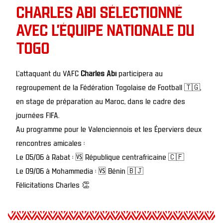
CHARLES ABI SÉLECTIONNÉ
AVEC L'ÉQUIPE NATIONALE DU
TOGO
L’attaquant du VAFC
Charles Abi
participera au
regroupement de la Fédération Togolaise de Football 🇹🇬,
en stage de préparation au Maroc, dans le cadre des
journées FIFA.
Au programme pour le Valenciennois et les Éperviers deux
rencontres amicales :
Le 05/06 à Rabat : 🆚 République centrafricaine 🇨🇫
Le 09/06 à Mohammedia : 🆚 Bénin 🇧🇯
Félicitations Charles 👏