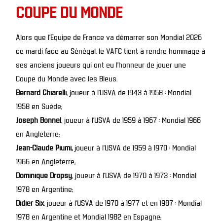
COUPE DU MONDE
Alors que l’Equipe de France va démarrer son Mondial 2026
ce mardi face au Sénégal, le VAFC tient à rendre hommage à
ses anciens joueurs qui ont eu l’honneur de jouer une
Coupe du Monde avec les Bleus.
Bernard Chiarelli
, joueur à l’USVA de 1943 à 1958 : Mondial
1958 en Suède;
Joseph Bonnel
, joueur à l’USVA de 1959 à 1967 : Mondial 1966
en Angleterre;
Jean-Claude Piumi,
joueur à l’USVA de 1959 à 1970 : Mondial
1966 en Angleterre;
Dominique Dropsy
, joueur à l’USVA de 1970 à 1973 : Mondial
1978 en Argentine;
Didier Six
, joueur à l’USVA de 1970 à 1977 et en 1987 : Mondial
1978 en Argentine et Mondial 1982 en Espagne;