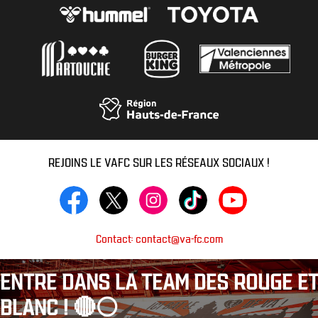
REJOINS LE VAFC SUR LES RÉSEAUX SOCIAUX !
Contact: contact@va-fc.com
ENTRE DANS LA TEAM DES ROUGE ET
BLANC ! 🔴⚪️