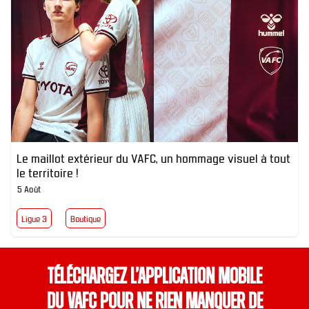
Le maillot extérieur du VAFC, un hommage visuel à tout
le territoire !
5 Août
Ligue 3
Boutique
Téléchargez l’application mobile
du VAFC pour ne rien manquer de