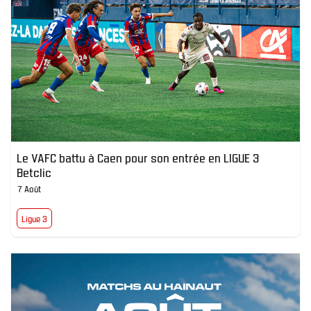
Le VAFC battu à Caen pour son entrée en LIGUE 3
Betclic
7 Août
Ligue 3