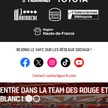
REJOINS LE VAFC SUR LES RÉSEAUX SOCIAUX !
Contact: contact@va-fc.com
ENTRE DANS LA TEAM DES ROUGE ET
BLANC ! 🔴⚪️