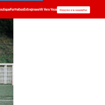
outique
Formation
Entreprises
VA Vers Vous
S’inscrire à la newsletter