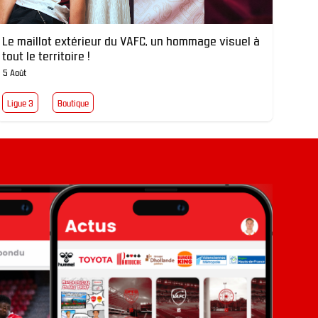
Le maillot extérieur du VAFC, un hommage visuel à
tout le territoire !
5 Août
Ligue 3
Boutique