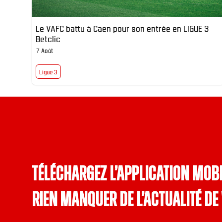
Le VAFC battu à Caen pour son entrée en LIGUE 3
Betclic
7 Août
Ligue 3
Téléchargez l’application mobi
rien manquer de l’actualité de 