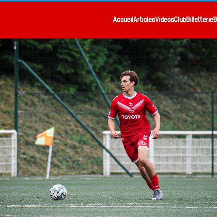
Accueil
Articles
Vidéos
Club
Billetterie
B