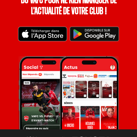
du VAFC pour ne rien manquer de
l’actualité de votre club !