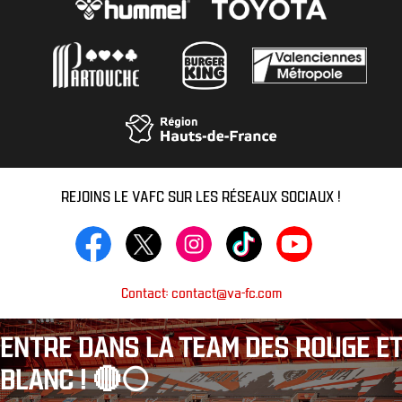
REJOINS LE VAFC SUR LES RÉSEAUX SOCIAUX !
Contact: contact@va-fc.com
ENTRE DANS LA TEAM DES ROUGE ET
BLANC ! 🔴⚪️