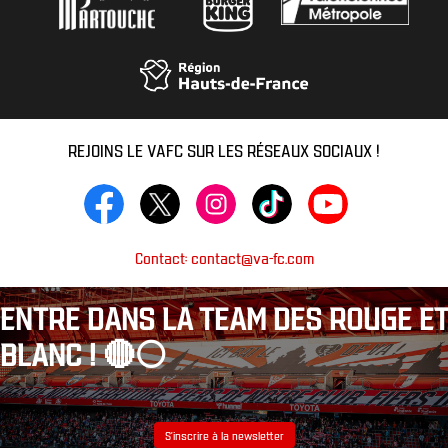
REJOINS LE VAFC SUR LES RÉSEAUX SOCIAUX !
Contact: contact@va-fc.com
ENTRE DANS LA TEAM DES ROUGE ET
BLANC ! 🔴⚪️
S’inscrire à la newsletter