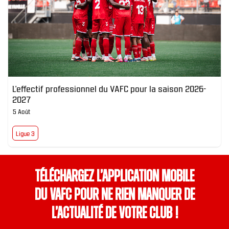
L’effectif professionnel du VAFC pour la saison 2026-
2027
5 Août
Ligue 3
Téléchargez l’application mobile
du VAFC pour ne rien manquer de
l’actualité de votre club !