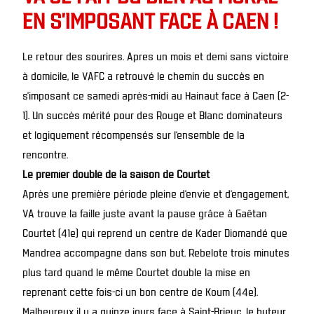
EN S'IMPOSANT FACE À CAEN !
Le retour des sourires. Apres un mois et demi sans victoire
à domicile, le VAFC a retrouvé le chemin du succès en
s’imposant ce samedi après-midi au Hainaut face à Caen (2-
1). Un succès mérité pour des Rouge et Blanc dominateurs
et logiquement récompensés sur l’ensemble de la
rencontre.
Le premier doublé de la saison de Courtet
Après une première période pleine d’envie et d’engagement,
VA trouve la faille juste avant la pause grâce à Gaëtan
Courtet (41e) qui reprend un centre de Kader Diomandé que
Mandrea accompagne dans son but. Rebelote trois minutes
plus tard quand le même Courtet double la mise en
reprenant cette fois-ci un bon centre de Koum (44e).
Malheureux il y a quinze jours face à Saint-Brieuc, le buteur