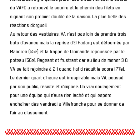
du VAFC a retrouvé le sourire et le chemin des filets en
signant son premier doublé de la saison. La plus belle des
réactions d’orgueil.
Au retour des vestiaires, VA n’est pas loin de prendre trois
buts d’avance mais la reprise d’El Hadary est détournée par
Mandrea (55e) et la frappe de Diomandé repoussée par le
poteau (56e). Rageant et frustrant car au lieu de mener 3-0,
VA se fait rejoindre à 2-1 quand Hafid réduit le score (77e).
Le dernier quart d’heure est irrespirable mais VA, poussé
par son public, résiste et s’impose. Un vrai soulagement
pour une équipe qui n’aura rien lâché et qui espère
enchaîner dès vendredi à Villefranche pour se donner de
l’air au classement.