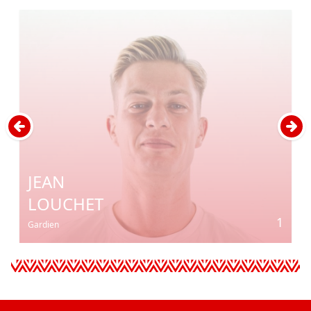
JEAN
LOUCHET
1
Gardien