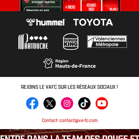
REJOINS LE VAFC SUR LES RÉSEAUX SOCIAUX !
Contact: contact@va-fc.com
ENTRE DANS LA TEAM DES ROUGE ET