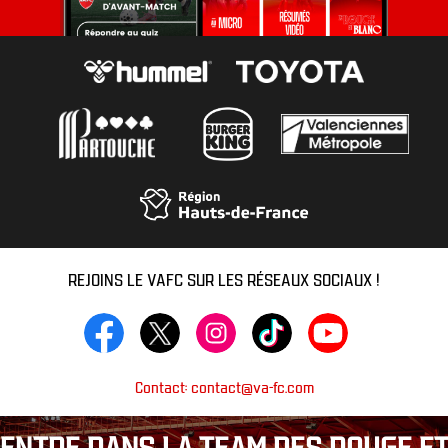
REJOINS LE VAFC SUR LES RÉSEAUX SOCIAUX !
Contact: contact@va-fc.com
ENTRE DANS LA TEAM DES ROUGE ET