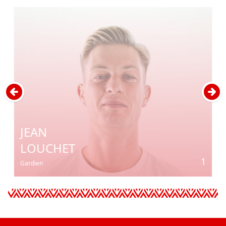
JEAN
LOUCHET
1
Gardien