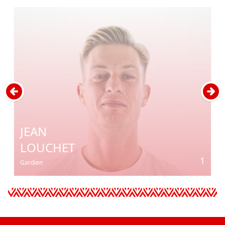
JEAN
LOUCHET
1
Gardien