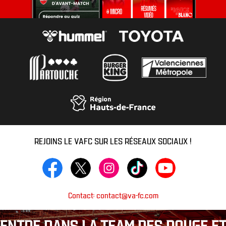
REJOINS LE VAFC SUR LES RÉSEAUX SOCIAUX !
Contact: contact@va-fc.com
ENTRE DANS LA TEAM DES ROUGE ET