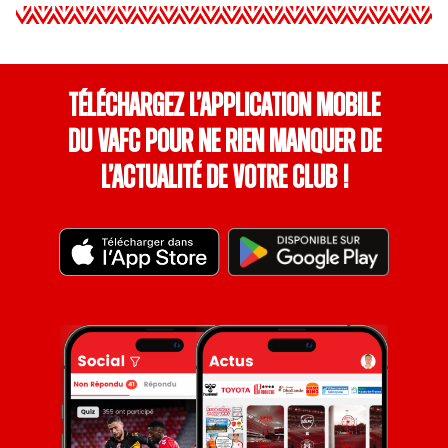
Téléchargez l’application mobile
du VAFC pour ne rien manquer de
l’actualité de votre club !