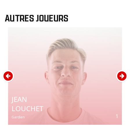
AUTRES JOUEURS
JEAN
LOUCHET
1
Gardien