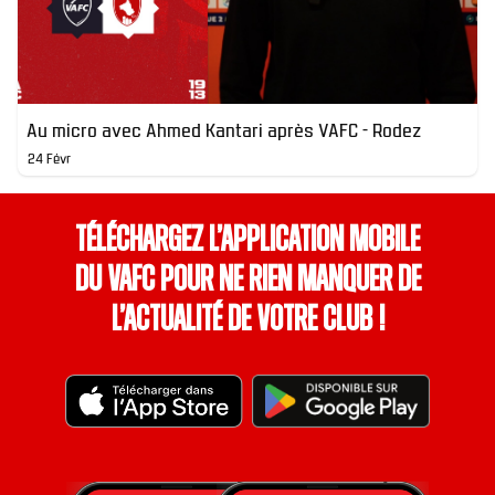
Au micro avec Ahmed Kantari après VAFC - Rodez
24 Févr
Téléchargez l’application mobile
du VAFC pour ne rien manquer de
l’actualité de votre club !