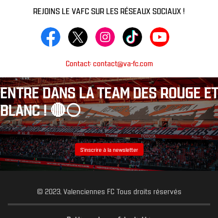
REJOINS LE VAFC SUR LES RÉSEAUX SOCIAUX !
Contact: contact@va-fc.com
ENTRE DANS LA TEAM DES ROUGE ET
BLANC ! 🔴⚪️
S’inscrire à la newsletter
© 2023, Valenciennes FC Tous droits réservés