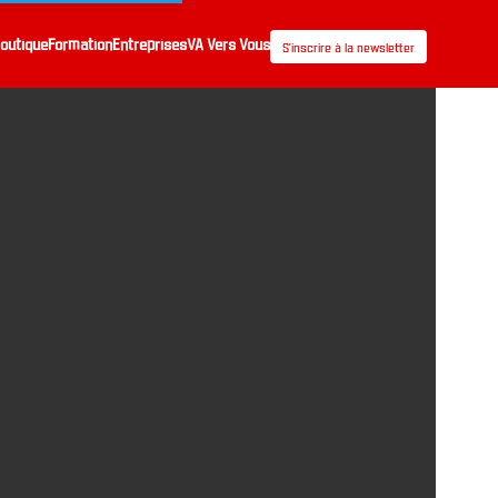
outique
Formation
Entreprises
VA Vers Vous
S’inscrire à la newsletter