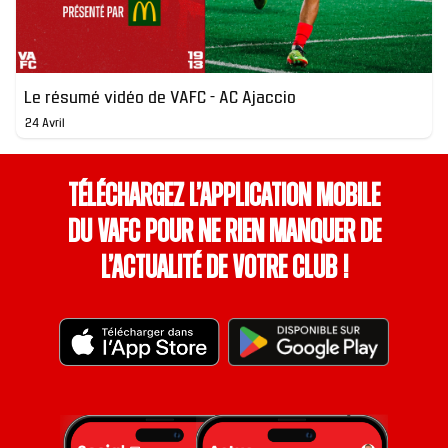
Le résumé vidéo de VAFC - AC Ajaccio
24 Avril
Téléchargez l’application mobile
du VAFC pour ne rien manquer de
l’actualité de votre club !