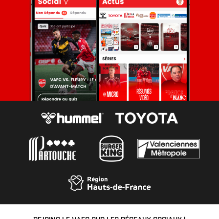
REJOINS LE VAFC SUR LES RÉSEAUX SOCIAUX !