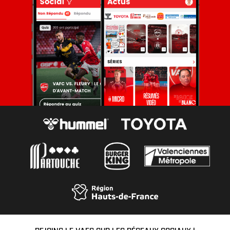
REJOINS LE VAFC SUR LES RÉSEAUX SOCIAUX !