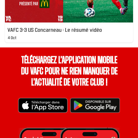
VAFC 3-3 US Concarneau : Le résumé vidéo
4 Oct
Téléchargez l’application mobile
du VAFC pour ne rien manquer de
l’actualité de votre club !