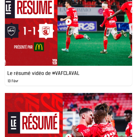
Le résumé vidéo de #VAFCLAVAL
13 Févr