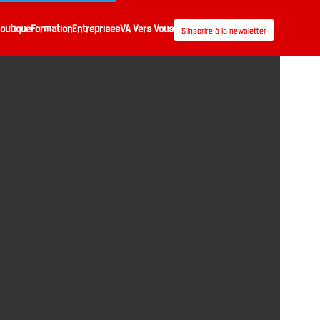
outique
Formation
Entreprises
VA Vers Vous
S’inscrire à la newsletter