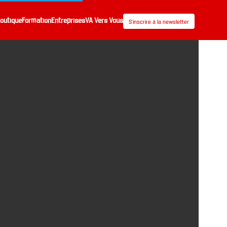
outique
Formation
Entreprises
VA Vers Vous
S’inscrire à la newsletter