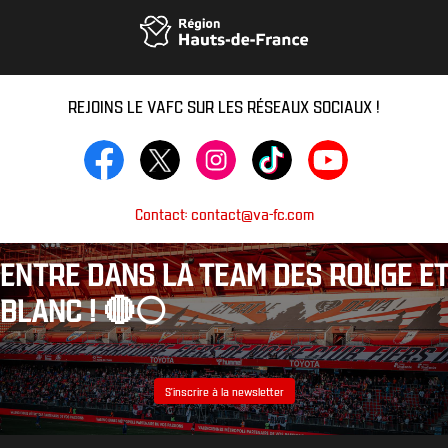
REJOINS LE VAFC SUR LES RÉSEAUX SOCIAUX !
Contact: contact@va-fc.com
ENTRE DANS LA TEAM DES ROUGE ET
BLANC ! 🔴⚪️
S’inscrire à la newsletter