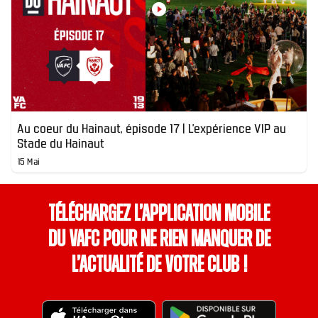
Au coeur du Hainaut, épisode 17 | L’expérience VIP au
Stade du Hainaut
15 Mai
Téléchargez l’application mobile
du VAFC pour ne rien manquer de
l’actualité de votre club !