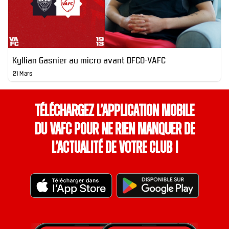
Kyllian Gasnier au micro avant DFCO-VAFC
21 Mars
Téléchargez l’application mobile
du VAFC pour ne rien manquer de
l’actualité de votre club !