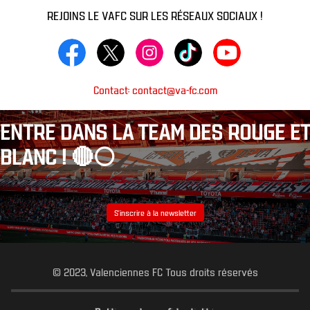
REJOINS LE VAFC SUR LES RÉSEAUX SOCIAUX !
Contact: contact@va-fc.com
ENTRE DANS LA TEAM DES ROUGE ET
BLANC ! 🔴⚪️
S’inscrire à la newsletter
© 2023, Valenciennes FC Tous droits réservés