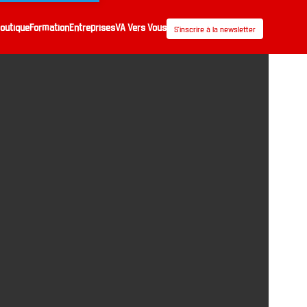
outique
Formation
Entreprises
VA Vers Vous
S’inscrire à la newsletter