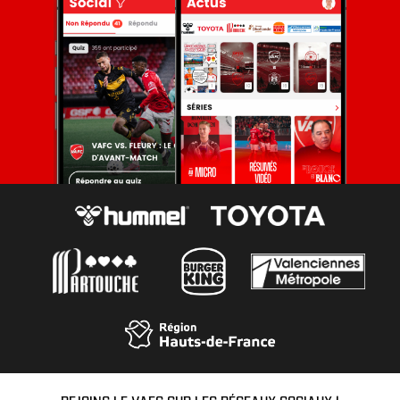
REJOINS LE VAFC SUR LES RÉSEAUX SOCIAUX !