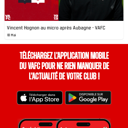
Vincent Hognon au micro après Aubagne - VAFC
18 Mai
Téléchargez l’application mobile
du VAFC pour ne rien manquer de
l’actualité de votre club !