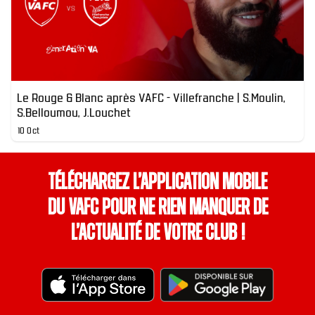
Le Rouge & Blanc après VAFC - Villefranche | S.Moulin,
S.Belloumou, J.Louchet
10 Oct
Téléchargez l’application mobile
du VAFC pour ne rien manquer de
l’actualité de votre club !