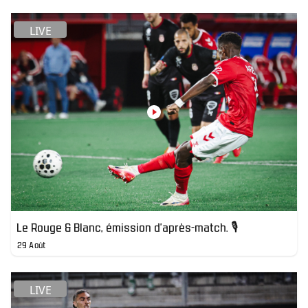
LIVE
Le Rouge & Blanc, émission d'après-match. 🎙️
29 Août
LIVE