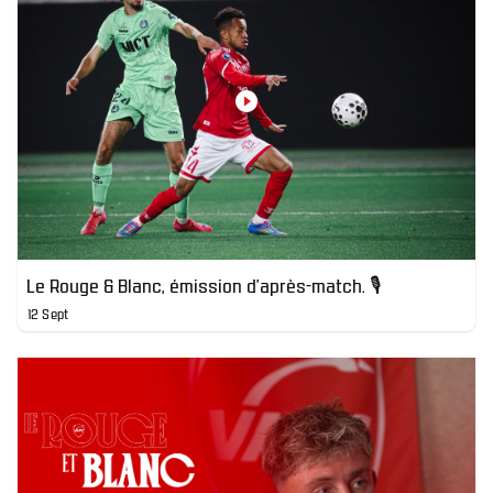
Le Rouge & Blanc, émission d'après-match. 🎙️
12 Sept