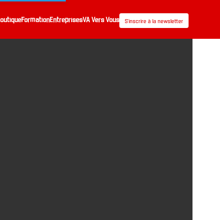
outique
Formation
Entreprises
VA Vers Vous
S’inscrire à la newsletter