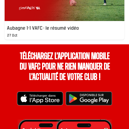
Aubagne 1-1 VAFC : le résumé vidéo
27 Oct
Téléchargez l’application mobile
du VAFC pour ne rien manquer de
l’actualité de votre club !