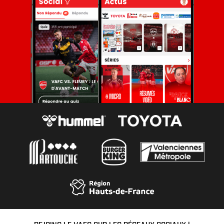
REJOINS LE VAFC SUR LES RÉSEAUX SOCIAUX !