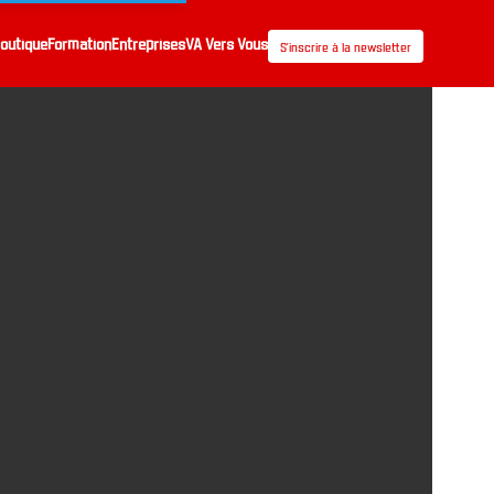
outique
Formation
Entreprises
VA Vers Vous
S’inscrire à la newsletter