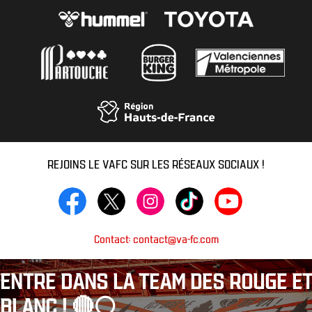
REJOINS LE VAFC SUR LES RÉSEAUX SOCIAUX !
Contact: contact@va-fc.com
ENTRE DANS LA TEAM DES ROUGE ET
BLANC ! 🔴⚪️