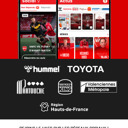
REJOINS LE VAFC SUR LES RÉSEAUX SOCIAUX !