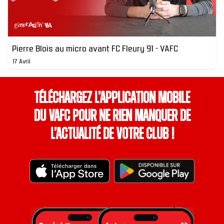
Pierre Blois au micro avant FC Fleury 91 - VAFC
17 Avril
Téléchargez l’application mobile
du VAFC pour ne rien manquer de
l’actualité de votre club !