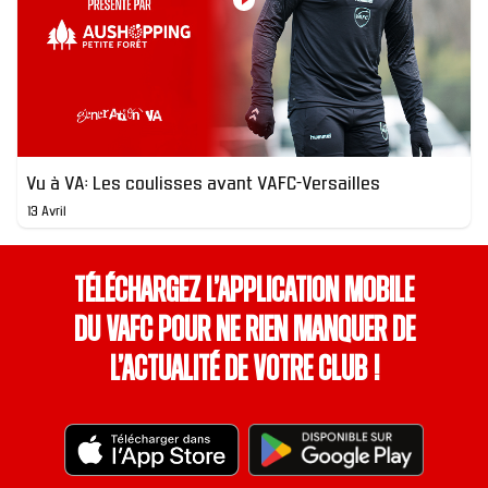
Vu à VA: Les coulisses avant VAFC-Versailles
13 Avril
Téléchargez l’application mobile
du VAFC pour ne rien manquer de
l’actualité de votre club !