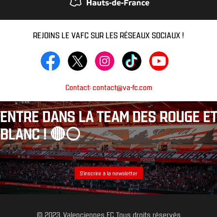
REJOINS LE VAFC SUR LES RÉSEAUX SOCIAUX !
Contact: contact@va-fc.com
ENTRE DANS LA TEAM DES ROUGE ET
BLANC ! 🔴⚪️
S’inscrire à la newsletter
© 2023, Valenciennes FC Tous droits réservés