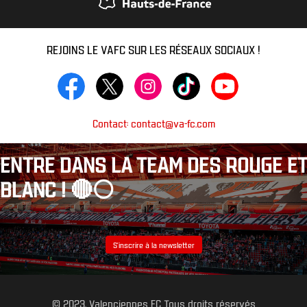
REJOINS LE VAFC SUR LES RÉSEAUX SOCIAUX !
Contact: contact@va-fc.com
ENTRE DANS LA TEAM DES ROUGE ET
BLANC ! 🔴⚪️
S’inscrire à la newsletter
© 2023, Valenciennes FC Tous droits réservés