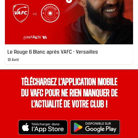
Le Rouge & Blanc après VAFC - Versailles
13 Avril
Téléchargez l’application mobile
du VAFC pour ne rien manquer de
l’actualité de votre club !