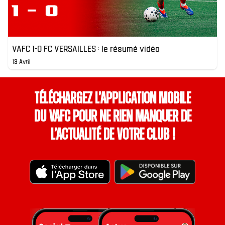
VAFC 1-0 FC VERSAILLES : le résumé vidéo
13 Avril
Téléchargez l’application mobile
du VAFC pour ne rien manquer de
l’actualité de votre club !