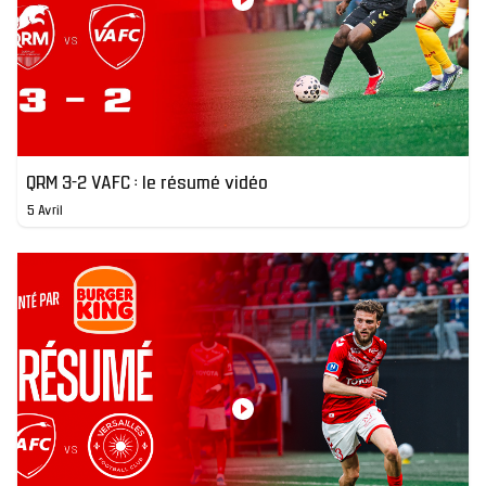
QRM 3-2 VAFC : le résumé vidéo
5 Avril