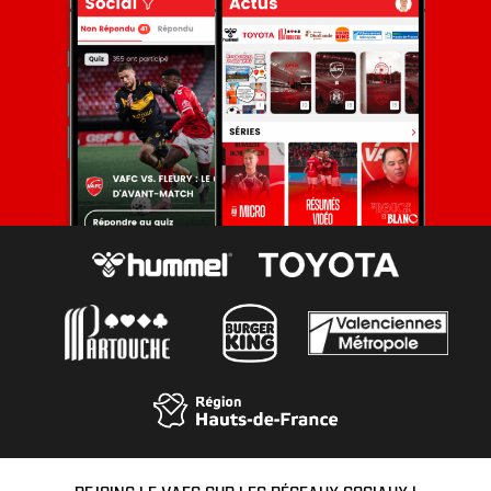
REJOINS LE VAFC SUR LES RÉSEAUX SOCIAUX !