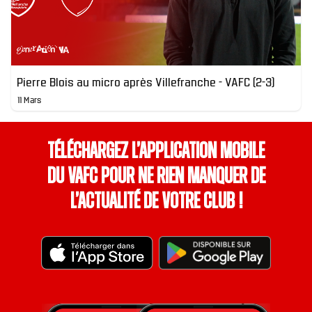
Pierre Blois au micro après Villefranche - VAFC (2-3)
11 Mars
Téléchargez l’application mobile
du VAFC pour ne rien manquer de
l’actualité de votre club !