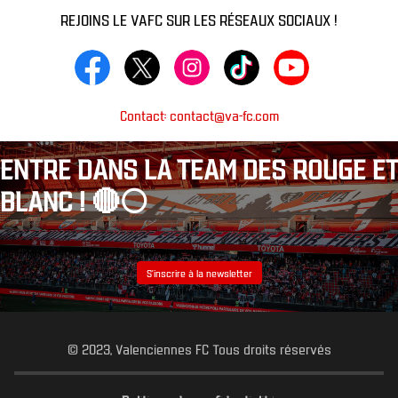
REJOINS LE VAFC SUR LES RÉSEAUX SOCIAUX !
Contact: contact@va-fc.com
ENTRE DANS LA TEAM DES ROUGE ET
BLANC ! 🔴⚪️
S’inscrire à la newsletter
© 2023, Valenciennes FC Tous droits réservés