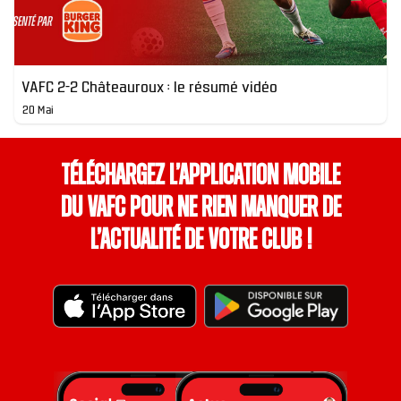
VAFC 2-2 Châteauroux : le résumé vidéo
20 Mai
Téléchargez l’application mobile
du VAFC pour ne rien manquer de
l’actualité de votre club !