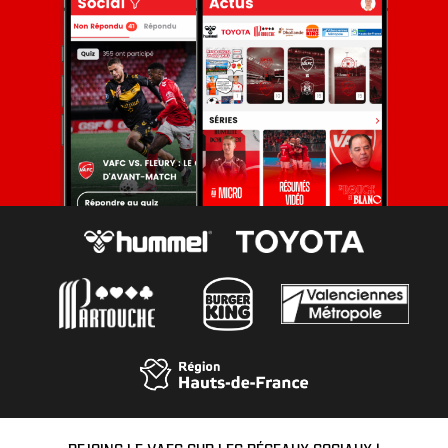
REJOINS LE VAFC SUR LES RÉSEAUX SOCIAUX !