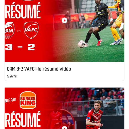
QRM 3-2 VAFC : le résumé vidéo
5 Avril