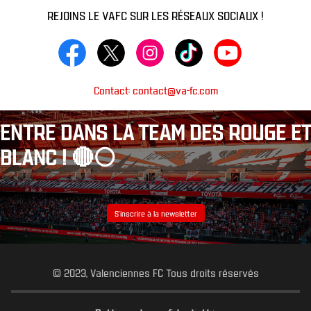
REJOINS LE VAFC SUR LES RÉSEAUX SOCIAUX !
Contact: contact@va-fc.com
ENTRE DANS LA TEAM DES ROUGE ET
BLANC ! 🔴⚪️
S’inscrire à la newsletter
© 2023, Valenciennes FC Tous droits réservés