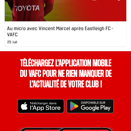
Au micro avec Vincent Marcel après Eastleigh FC -
VAFC
25 Juil
Téléchargez l’application mobile
du VAFC pour ne rien manquer de
l’actualité de votre club !