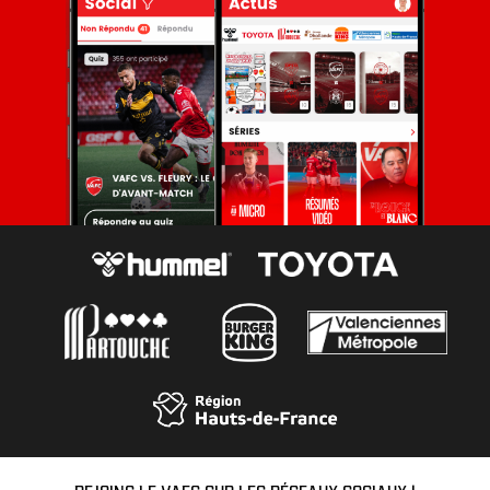
REJOINS LE VAFC SUR LES RÉSEAUX SOCIAUX !