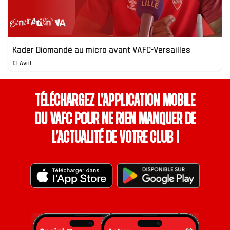
Kader Diomandé au micro avant VAFC-Versailles
13 Avril
Téléchargez l’application mobile
du VAFC pour ne rien manquer de
l’actualité de votre club !