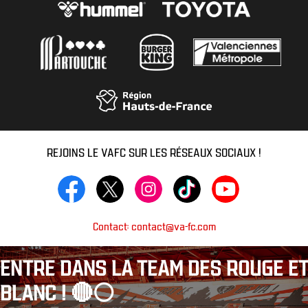
REJOINS LE VAFC SUR LES RÉSEAUX SOCIAUX !
Contact: contact@va-fc.com
ENTRE DANS LA TEAM DES ROUGE ET
BLANC ! 🔴⚪️