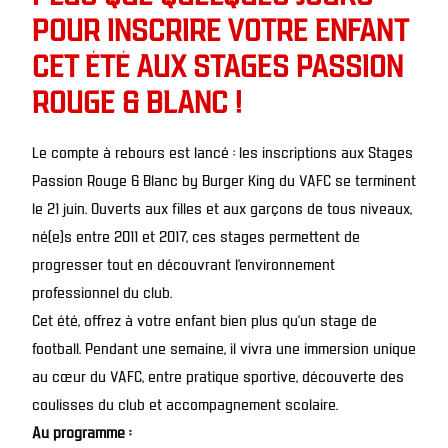
POUR INSCRIRE VOTRE ENFANT
CET ÉTÉ AUX STAGES PASSION
ROUGE & BLANC !
Le compte à rebours est lancé : les inscriptions aux Stages
Passion Rouge & Blanc by Burger King du VAFC se terminent
le 21 juin. Ouverts aux filles et aux garçons de tous niveaux,
né(e)s entre 2011 et 2017, ces stages permettent de
progresser tout en découvrant l’environnement
professionnel du club.
Cet été, offrez à votre enfant bien plus qu’un stage de
football. Pendant une semaine, il vivra une immersion unique
au cœur du VAFC, entre pratique sportive, découverte des
coulisses du club et accompagnement scolaire.
Au programme :