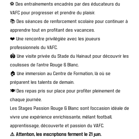
⚽ Des entraînements encadrés par des éducateurs du
VAFC pour progresser et prendre du plaisir.
📚 Des séances de renforcement scolaire pour continuer à
apprendre tout en profitant des vacances.
❤️ Une rencontre privilégiée avec les joueurs
professionnels du VAFC.
🏟️ Une visite privée du Stade du Hainaut pour découvrir les
coulisses de l’antre Rouge & Blanc.
🏠 Une immersion au Centre de Formation, là où se
préparent les talents de demain.
🍽️ Des repas pris sur place pour profiter pleinement de
chaque journée.
Les Stages Passion Rouge & Blanc sont l’occasion idéale de
vivre une expérience enrichissante, mêlant football,
apprentissage, découverte et passion du VAFC.
⚠️ Attention, les inscriptions ferment le 21 juin.