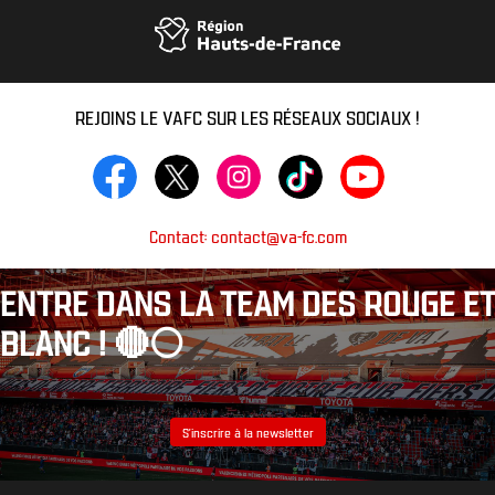
REJOINS LE VAFC SUR LES RÉSEAUX SOCIAUX !
Contact: contact@va-fc.com
ENTRE DANS LA TEAM DES ROUGE ET
BLANC ! 🔴⚪️
S’inscrire à la newsletter