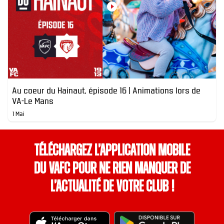
Au coeur du Hainaut, épisode 16 | Animations lors de
VA-Le Mans
1 Mai
Téléchargez l’application mobile
du VAFC pour ne rien manquer de
l’actualité de votre club !