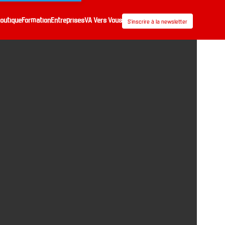
outique
Formation
Entreprises
VA Vers Vous
S’inscrire à la newsletter