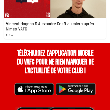
Vincent Hognon & Alexandre Coeff au micro après
Nîmes-VAFC
1 Févr
Téléchargez l’application mobile
du VAFC pour ne rien manquer de
l’actualité de votre club !