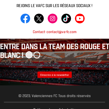
REJOINS LE VAFC SUR LES RÉSEAUX SOCIAUX !
Contact: contact@va-fc.com
ENTRE DANS LA TEAM DES ROUGE ET
BLANC ! 🔴⚪️
S’inscrire à la newsletter
© 2023, Valenciennes FC Tous droits réservés