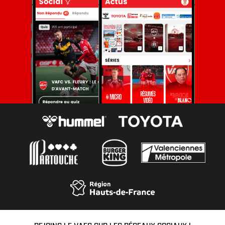
REJOINS LE VAFC SUR LES RÉSEAUX SOCIAUX !