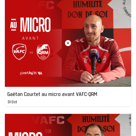
Gaëtan Courtet au micro avant VAFC-QRM
31 Oct