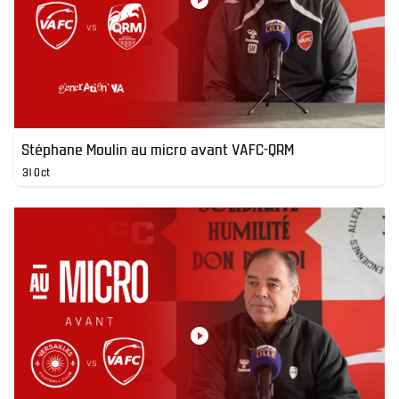
Stéphane Moulin au micro avant VAFC-QRM
31 Oct