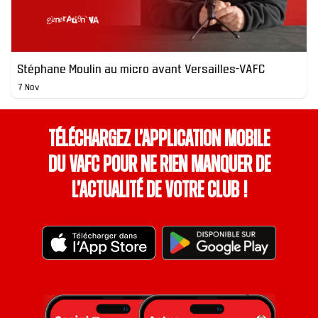
Stéphane Moulin au micro avant Versailles-VAFC
7 Nov
Téléchargez l’application mobile
du VAFC pour ne rien manquer de
l’actualité de votre club !